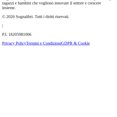
ragazzi e bambini che vogliono innovare il settore e crescere
insieme.
©
2026
Sognalibri. Tutti i diritti riservati.
|
P.I. 18205981006
Privacy Policy
Termini e Condizioni
GDPR & Cookie