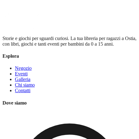
Storie e giochi per sguardi curiosi
. La tua libreria per ragazzi a Ostia,
con libri, giochi e tanti eventi per bambini da 0 a 15 anni.
Esplora
Negozio
Eventi
Galleria
Chi siamo
Contatti
Dove siamo