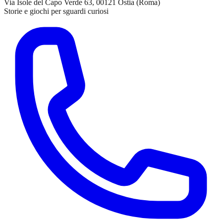
Via Isole del Capo Verde 63, 00121 Ostia (Roma)
Storie e giochi per sguardi curiosi