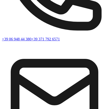
+39 06 948 44 380
+39 371 792 6571