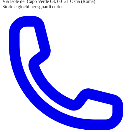
Via Isole del Capo Verde 63, 00121 Ostia (Roma)
Storie e giochi per sguardi curiosi