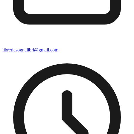
libreriasognalibri@gmail.com