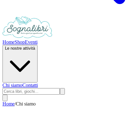
Home
Shop
Eventi
Le nostre attività
Chi siamo
Contatti
Home
/
Chi siamo
Chi siamo