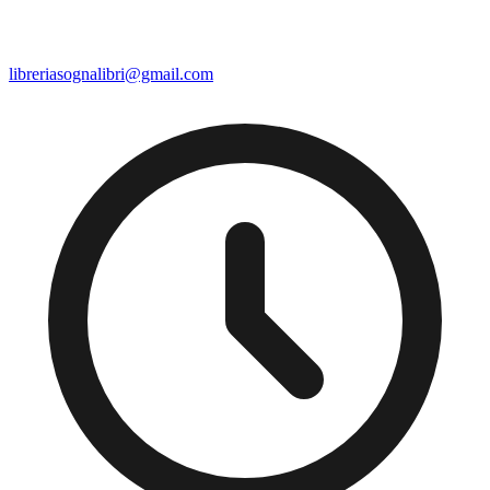
libreriasognalibri@gmail.com