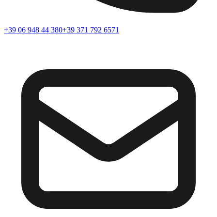
+39 06 948 44 380
+39 371 792 6571