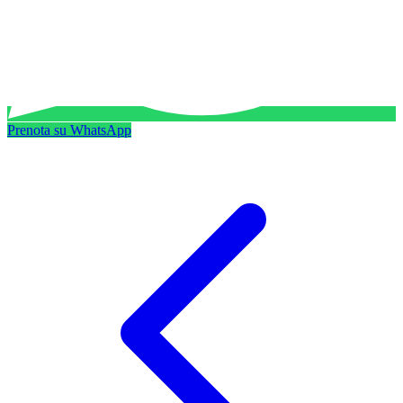
Prenota su WhatsApp