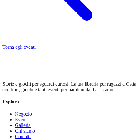
Torna agli eventi
Storie e giochi per sguardi curiosi
. La tua libreria per ragazzi a Ostia,
con libri, giochi e tanti eventi per bambini da 0 a 15 anni.
Esplora
Negozio
Eventi
Galleria
Chi siamo
Contatti