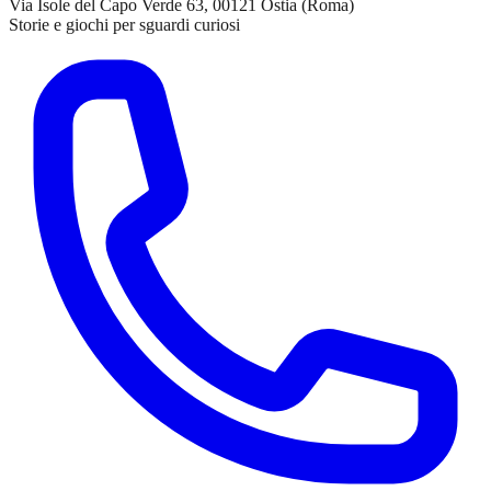
Via Isole del Capo Verde 63, 00121 Ostia (Roma)
Storie e giochi per sguardi curiosi