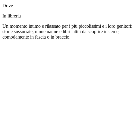
Dove
In libreria
Un momento intimo e rilassato per i più piccolissimi e i loro genitori:
storie sussurrate, ninne nanne e libri tattili da scoprire insieme,
comodamente in fascia o in braccio.