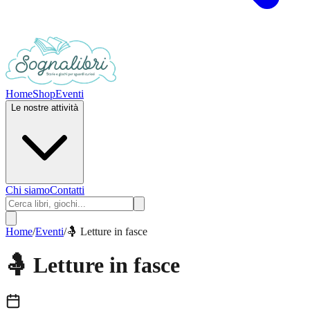
Home
Shop
Eventi
Le nostre attività
Chi siamo
Contatti
Home
/
Eventi
/
🤱 Letture in fasce
🤱 Letture in fasce